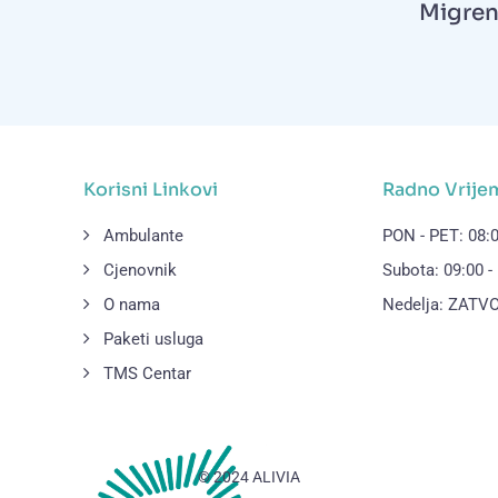
Migren
Korisni Linkovi
Radno Vrije
Ambulante
PON - PET: 08:0
Cjenovnik
Subota: 09:00 -
O nama
Nedelja: ZAT
Paketi usluga
TMS Centar
© 2024 ALIVIA