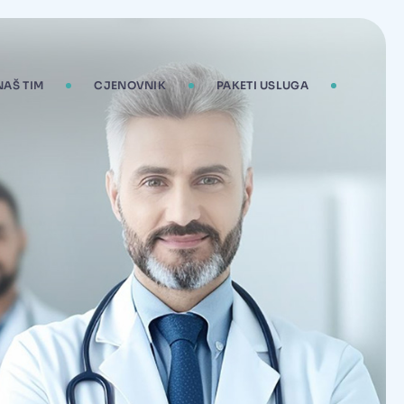
NAŠ TIM
CJENOVNIK
PAKETI USLUGA