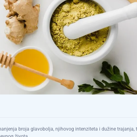
njenja broja glavobolja, njihovog intenziteta i dužine trajanja, 
nevnog života.