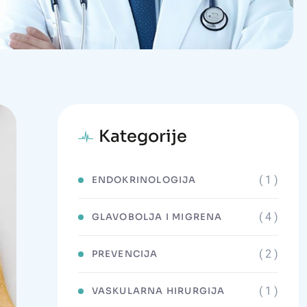
Kategorije
( 1 )
ENDOKRINOLOGIJA
( 4 )
GLAVOBOLJA I MIGRENA
( 2 )
PREVENCIJA
( 1 )
VASKULARNA HIRURGIJA