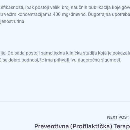
efikasnosti, ipak postoji veliki broj naučnih publikacija koje gov
ti u većim koncentracijama 400 mg/dnevno. Dugotrajna upotreba
ojenost urina.
je. Do sada postoji samo jedna klinička studija koja je pokazal
 se dobro podnosi, te ima prihvatljivu dugoročnu sigurnost.
NEXT POST
Preventivna (profilaktička) Terap