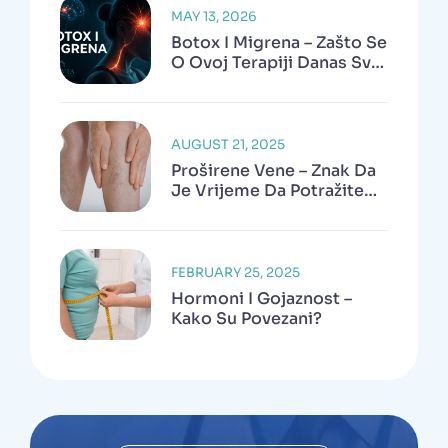
MAY 13, 2026
Botox I Migrena – Zašto Se
O Ovoj Terapiji Danas Sve
Više Govori?
AUGUST 21, 2025
Proširene Vene – Znak Da
Je Vrijeme Da Potražite
Pomoć
FEBRUARY 25, 2025
Hormoni I Gojaznost –
Kako Su Povezani?