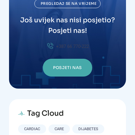
PREGLEDAJ SE NA VRIJEME
Još uvijek nas nisi posjetio?
Posjeti nas!
+387 66 770-222
POSJETI NAS
Tag Cloud
CARDIAC
CARE
DIJABETES