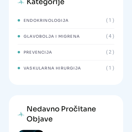
Kategorije
( 1 )
ENDOKRINOLOGIJA
( 4 )
GLAVOBOLJA I MIGRENA
( 2 )
PREVENCIJA
( 1 )
VASKULARNA HIRURGIJA
Nedavno Pročitane
Objave