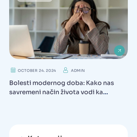
OCTOBER 24. 2024
ADMIN
Bolesti modernog doba: Kako nas
savremeni način života vodi ka
hroničnim oboljenjima