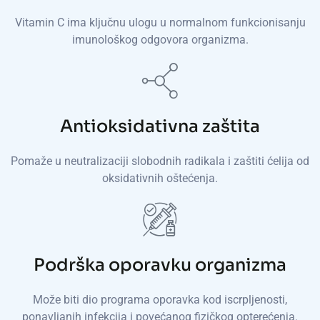
Vitamin C ima ključnu ulogu u normalnom funkcionisanju
imunološkog odgovora organizma.
Antioksidativna zaštita
Pomaže u neutralizaciji slobodnih radikala i zaštiti ćelija od
oksidativnih oštećenja.
Podrška oporavku organizma
Može biti dio programa oporavka kod iscrpljenosti,
ponavljanih infekcija i povećanog fizičkog opterećenja.