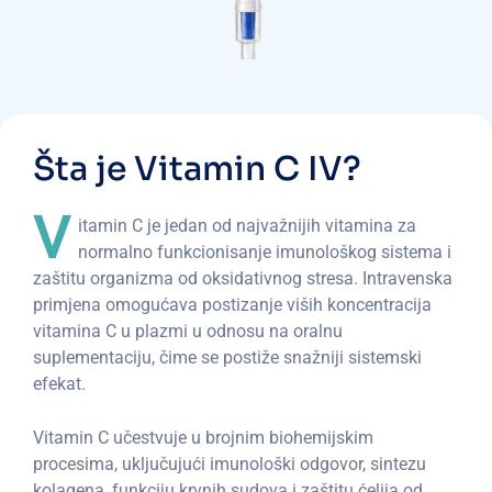
Šta je Vitamin C IV?
V
itamin C je jedan od najvažnijih vitamina za
normalno funkcionisanje imunološkog sistema i
zaštitu organizma od oksidativnog stresa. Intravenska
primjena omogućava postizanje viših koncentracija
vitamina C u plazmi u odnosu na oralnu
suplementaciju, čime se postiže snažniji sistemski
efekat.
Vitamin C učestvuje u brojnim biohemijskim
procesima, uključujući imunološki odgovor, sintezu
kolagena, funkciju krvnih sudova i zaštitu ćelija od