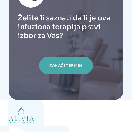
Želite li saznati da li je ova
infuziona terapija pravi
izbor za Vas?
ZAKAŽI TERMIN