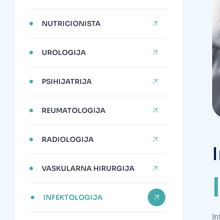
NUTRICIONISTA
UROLOGIJA
PSIHIJATRIJA
REUMATOLOGIJA
RADIOLOGIJA
I
VASKULARNA HIRURGIJA
I
INFEKTOLOGIJA
In