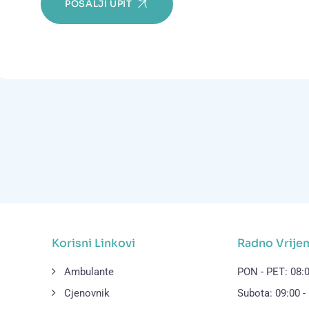
POŠALJI UPIT
Korisni Linkovi
Radno Vrije
Ambulante
PON - PET: 08:0
Cjenovnik
Subota: 09:00 -