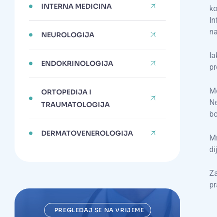
INTERNA MEDICINA
ko
In
na
NEUROLOGIJA
Ia
ENDOKRINOLOGIJA
pr
Me
ORTOPEDIJA I
Ne
TRAUMATOLOGIJA
bo
DERMATOVENEROLOGIJA
Mn
di
Za
pr
PREGLEDAJ SE NA VRIJEME