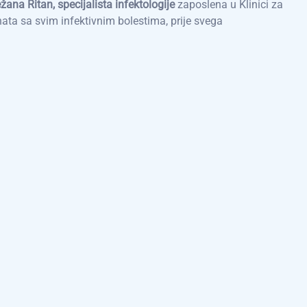
žana Ritan, specijalista infektologije
zaposlena u Klinici za
nata sa svim infektivnim bolestima, prije svega