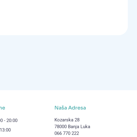
me
Naša Adresa
Kozarska 28
0 - 20:00
78000 Banja Luka
 13:00
066 770 222