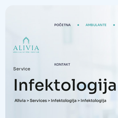
POČETNA
AMBULANTE
KONTAKT
Service
Infektologija
Alivia
>
Services
>
Infektologija
>
Infektologija