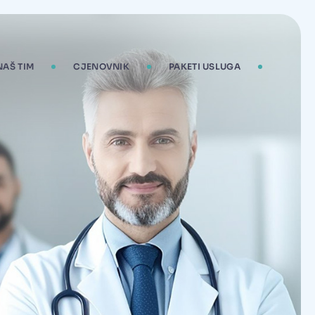
NAŠ TIM
CJENOVNIK
PAKETI USLUGA