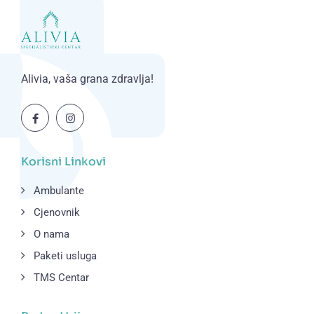
Alivia, vaša grana zdravlja!
Korisni Linkovi
Ambulante
Cjenovnik
O nama
Paketi usluga
TMS Centar