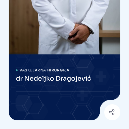
VASKULARNA HIRURGIJA
dr Nedeljko Dragojević