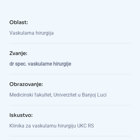
Oblast:
Vaskularna hirurgija
Zvanje:
dr spec. vaskularne hirurgije
Obrazovanje:
Medicinski fakultet, Univerzitet u Banjoj Luci
Iskustvo:
Klinika za vaskularnu hirurgiju UKC RS