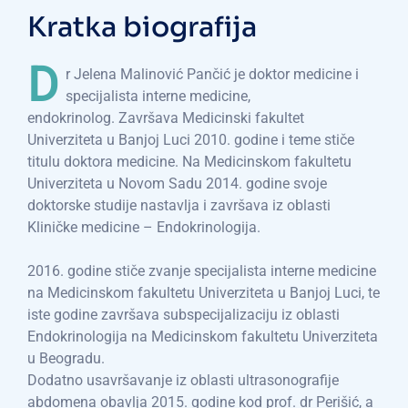
Kratka biografija
D
r Jelena Malinović Pančić je doktor medicine i
specijalista interne medicine,
endokrinolog. Završava Medicinski fakultet
Univerziteta u Banjoj Luci 2010. godine i teme stiče
titulu doktora medicine. Na Medicinskom fakultetu
Univerziteta u Novom Sadu 2014. godine svoje
doktorske studije nastavlja i završava iz oblasti
Kliničke medicine – Endokrinologija.
2016. godine stiče zvanje specijalista interne medicine
na Medicinskom fakultetu Univerziteta u Banjoj Luci, te
iste godine završava subspecijalizaciju iz oblasti
Endokrinologija na Medicinskom fakultetu Univerziteta
u Beogradu.
Dodatno usavršavanje iz oblasti ultrasonografije
abdomena obavlja 2015. godine kod prof. dr Perišić, a