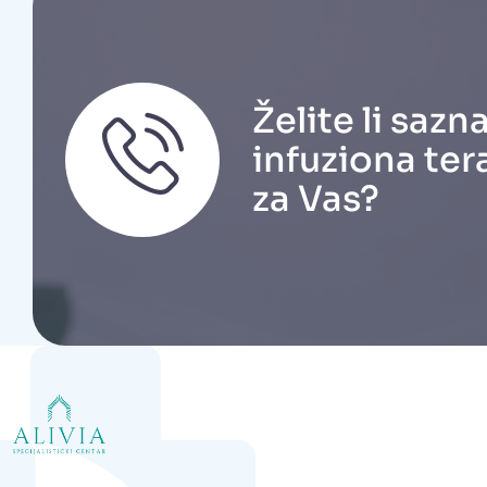
Želite li sazna
infuziona ter
za Vas?