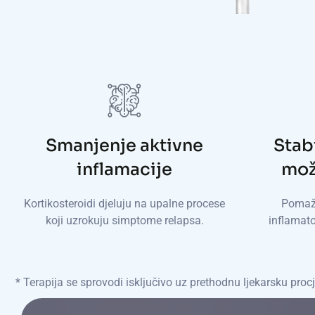
Smanjenje aktivne
Stabi
inflamacije
mož
Kortikosteroidi djeluju na upalne procese
Pomažu
koji uzrokuju simptome relapsa.
inflamato
* Terapija se sprovodi isključivo uz prethodnu ljekarsku procj