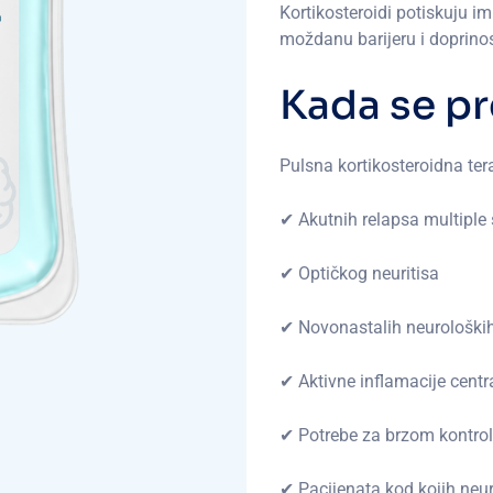
Kortikosteroidi potiskuju i
moždanu barijeru i doprino
K
a
d
a
s
e
p
r
Pulsna kortikosteroidna tera
✔ Akutnih relapsa multiple 
✔ Optičkog neuritisa
✔ Novonastalih neurološki
✔ Aktivne inflamacije cent
✔ Potrebe za brzom kontr
✔ Pacijenata kod kojih neuro