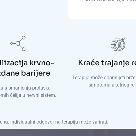
lizacija krvno-
Kraće trajanje 
dane barijere
Terapija može doprinijeti brž
simptoma akutnog rel
 u smanjenju prolaska
rnih ćelija u nervni sistem.
enu. Individualni odgovor na terapiju može varirati.