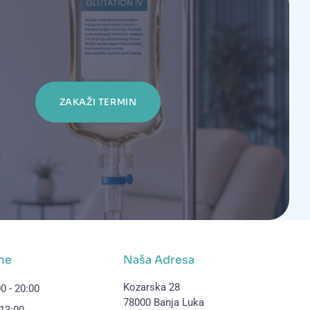
ZAKAŽI TERMIN
me
Naša Adresa
Kozarska 28
0 - 20:00
78000 Banja Luka