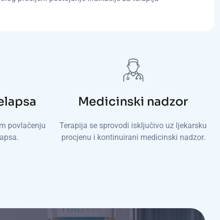
relapsa
Medicinski nadzor
em povlačenju
Terapija se sprovodi isključivo uz ljekarsku
apsa.
procjenu i kontinuirani medicinski nadzor.