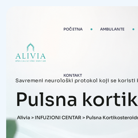
POČETNA
AMBULANTE
KONTAKT
Savremeni neurološki protokol koji se koristi k
Pulsna korti
Alivia
>
INFUZIONI CENTAR
>
Pulsna Kortikosteroid