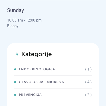
Sunday
10:00 am
-
12:00 pm
Biopsy
Kategorije
( 1 )
ENDOKRINOLOGIJA
( 4 )
GLAVOBOLJA I MIGRENA
( 2 )
PREVENCIJA