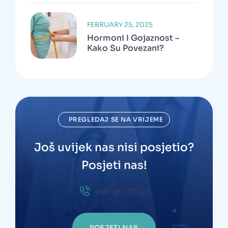
FEBRUARY 25, 2025
Hormoni I Gojaznost –
Kako Su Povezani?
PREGLEDAJ SE NA VRIJEME
Još uvijek nas nisi posjetio?
Posjeti nas!
+387 66 770-222
POSJETI NAS