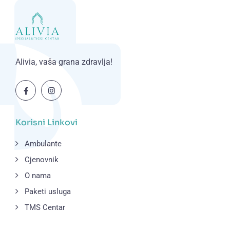
Alivia, vaša grana zdravlja!
Korisni Linkovi
Ambulante
Cjenovnik
O nama
Paketi usluga
TMS Centar