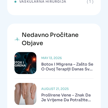
( 1 )
VASKULARNA HIRURGIJA
Nedavno Pročitane
Objave
MAY 13, 2026
Botox I Migrena – Zašto Se
O Ovoj Terapiji Danas Sve
Više Govori?
AUGUST 21, 2025
Proširene Vene – Znak Da
Je Vrijeme Da Potražite
Pomoć