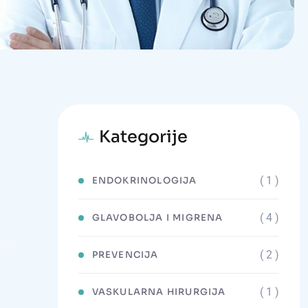
Kategorije
( 1 )
ENDOKRINOLOGIJA
( 4 )
GLAVOBOLJA I MIGRENA
( 2 )
PREVENCIJA
( 1 )
VASKULARNA HIRURGIJA