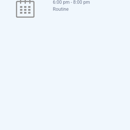
6:00 pm
-
8:00 pm
Routine