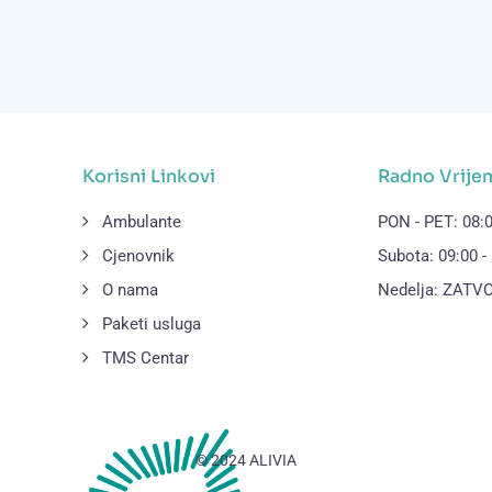
Korisni Linkovi
Radno Vrije
Ambulante
PON - PET: 08:0
Cjenovnik
Subota: 09:00 -
O nama
Nedelja: ZAT
Paketi usluga
TMS Centar
© 2024 ALIVIA