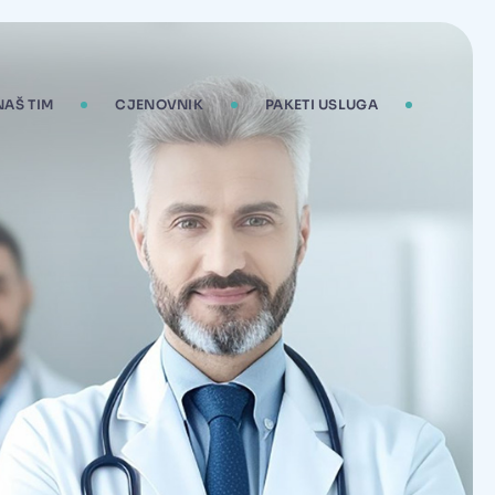
NAŠ TIM
CJENOVNIK
PAKETI USLUGA