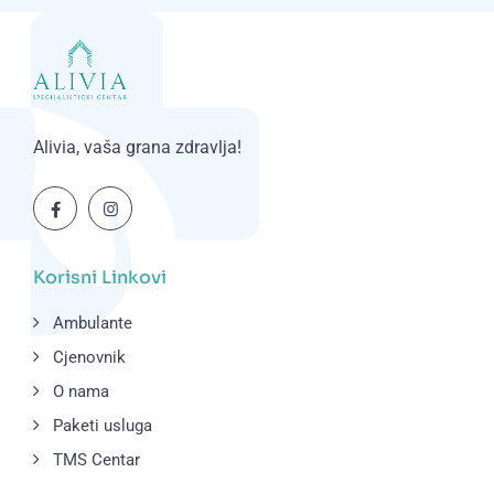
Alivia, vaša grana zdravlja!
Korisni Linkovi
Ambulante
Cjenovnik
O nama
Paketi usluga
TMS Centar