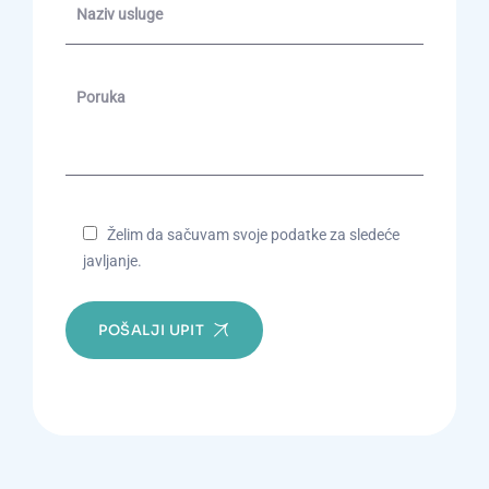
Želim da sačuvam svoje podatke za sledeće
javljanje.
POŠALJI UPIT