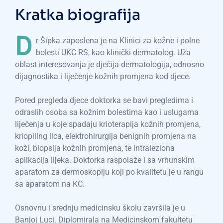
Kratka biografija
D
r Šipka zaposlena je na Klinici za kožne i polne
bolesti UKC RS, kao klinički dermatolog. Uža
oblast interesovanja je dječija dermatologija, odnosno
dijagnostika i liječenje kožnih promjena kod djece.
Pored pregleda djece doktorka se bavi pregledima i
odraslih osoba sa kožnim bolestima kao i uslugama
liječenja u koje spadaju krioterapija kožnih promjena,
kriopiling lica, elektrohirurgija benignih promjena na
koži, biopsija kožnih promjena, te intraleziona
aplikacija lijeka. Doktorka raspolaže i sa vrhunskim
aparatom za dermoskopiju koji po kvalitetu je u rangu
sa aparatom na KC.
Osnovnu i srednju medicinsku školu završila je u
Banjoj Luci. Diplomirala na Medicinskom fakultetu