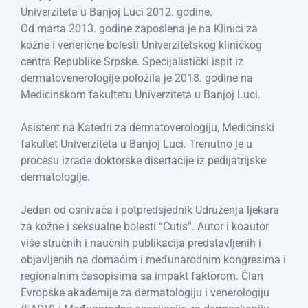
Univerziteta u Banjoj Luci 2012. godine.
Od marta 2013. godine zaposlena je na Klinici za
kožne i venerične bolesti Univerzitetskog kliničkog
centra Republike Srpske. Specijalistički ispit iz
dermatovenerologije položila je 2018. godine na
Medicinskom fakultetu Univerziteta u Banjoj Luci.
Asistent na Katedri za dermatoverologiju, Medicinski
fakultet Univerziteta u Banjoj Luci. Trenutno je u
procesu izrade doktorske disertacije iz pedijatrijske
dermatologije.
Jedan od osnivača i potpredsjednik Udruženja ljekara
za kožne i seksualne bolesti “Cutis”. Autor i koautor
više stručnih i naučnih publikacija predstavljenih i
objavljenih na domaćim i međunarodnim kongresima i
regionalnim časopisima sa impakt faktorom. Član
Evropske akademije za dermatologiju i venerologiju