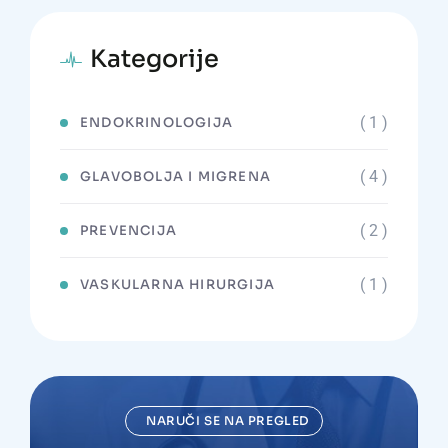
Kategorije
( 1 )
ENDOKRINOLOGIJA
( 4 )
GLAVOBOLJA I MIGRENA
( 2 )
PREVENCIJA
( 1 )
VASKULARNA HIRURGIJA
NARUČI SE NA PREGLED