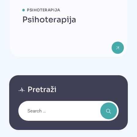
PSIHOTERAPIJA
Psihoterapija
Pretraži