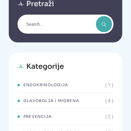
Pretraži
Kategorije
( 1 )
ENDOKRINOLOGIJA
( 4 )
GLAVOBOLJA I MIGRENA
( 2 )
PREVENCIJA