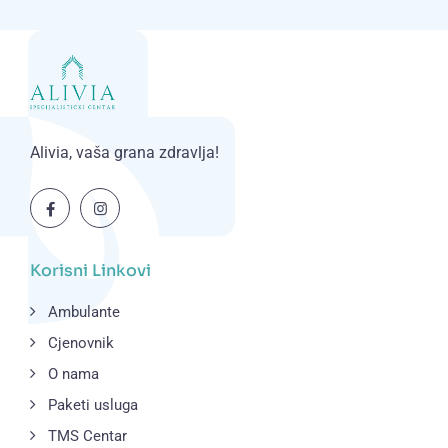
Alivia, vaša grana zdravlja!
Korisni Linkovi
Ambulante
Cjenovnik
O nama
Paketi usluga
TMS Centar